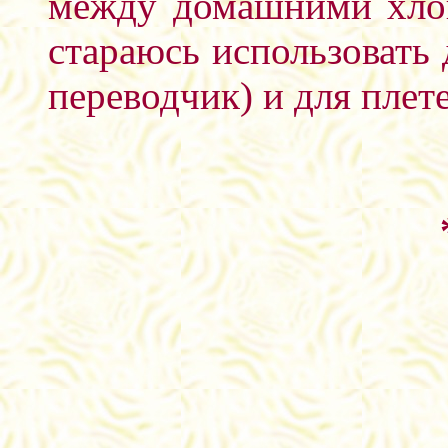
между домашними хлоп
стараюсь использовать 
переводчик) и для плет