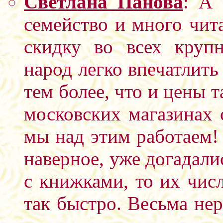
Светлана Панова
: А
семейство и много чит
скидку во всех круп
народ легко впечатлить
тем более, что и цены 
московских магазинах 
мы над этим работаем!
наверное, уже догадалис
с книжками, то их чис
так быстро. Весьма не